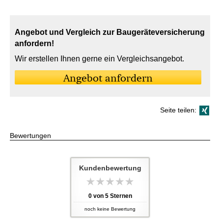
Angebot und Vergleich zur Baugeräteversicherung
anfordern!
Wir erstellen Ihnen gerne ein Vergleichsangebot.
An­ge­bot an­for­dern
Seite teilen:
Bewertungen
Kundenbewertung
0
von
5
Sternen
noch keine Bewertung