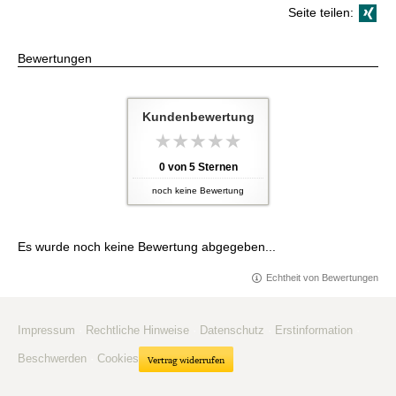
Seite teilen:
Bewertungen
Kundenbewertung
0
von
5
Sternen
noch keine Bewertung
Es wurde noch keine Bewertung abgegeben...
Echtheit von Bewertungen
Impressum
·
Rechtliche Hinweise
·
Datenschutz
·
Erstinformation
·
Beschwerden
·
Cookies
Vertrag widerrufen