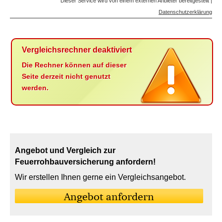
Dieser Service wird von einem externen Anbieter bereitgestellt |
Datenschutzerklärung
Vergleichsrechner deaktiviert
Die Rechner können auf dieser
Seite derzeit nicht genutzt
werden.
Angebot und Vergleich zur
Feuerrohbauversicherung anfordern!
Wir erstellen Ihnen gerne ein Vergleichsangebot.
An­ge­bot an­for­dern