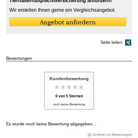
Tierhalterhaftpflichtversicherung anfordern!
Wir erstellen Ihnen gerne ein Vergleichsangebot.
An­ge­bot an­for­dern
Seite teilen:
Bewertungen
Kundenbewertung
0
von
5
Sternen
noch keine Bewertung
Es wurde noch keine Bewertung abgegeben...
Echtheit von Bewertungen