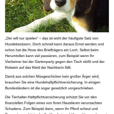
„Der will nur spielen“ – das ist wohl der häufigste Satz von
Hundebesitzern. Doch schnell kann daraus Ernst werden und
schon hat die Hose des Briefträgers ein Loch. Selbst beim
Herumtollen kann viel passieren, zum Beispiel wenn Ihr
Vierbeiner bei der Gartenparty gegen den Tisch stößt und der
Rotwein auf das Kleid der Nachbarin fällt.
Damit aus solchen Missgeschicken kein großer Ärger wird,
brauchen Sie eine Hundehaftpflichtversicherung. In einigen
Bundesländern ist die sogar gesetzlich vorgeschrieben.
Die Tierhalter-Haft­pflichtversicherung schützt Sie vor den
finanziellen Folgen eines von Ihren Haustieren verursachten
Schadens. Zum Beispiel dann, wenn Ihr Pferd scheut und