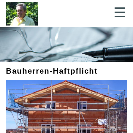
Bauherren-Haft­pflicht