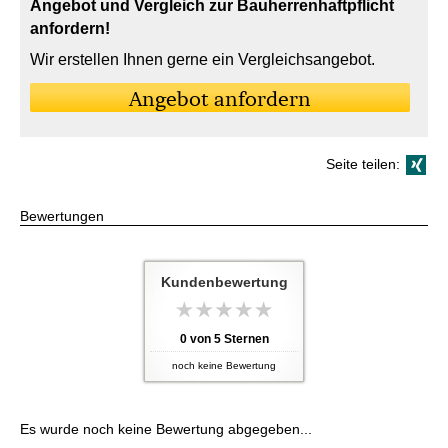
Angebot und Vergleich zur Bau­herren­haft­pflicht
anfordern!
Wir erstellen Ihnen gerne ein Vergleichsangebot.
An­ge­bot an­for­dern
Seite teilen:
Bewertungen
Kundenbewertung
0
von
5
Sternen
noch keine Bewertung
Es wurde noch keine Bewertung abgegeben...