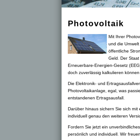
Photovoltaik
Mit Ihrer Photo
und die Umwelt
öffentliche Str
Geld. Der Staat
Erneuerbare-Energien-Gesetz (EEG). 
doch zuverlässig kalkulieren können 
Die Elektronik- und Ertragsausfallver
Photovoltaikanlage, egal, was passie
entstandenen Ertragsausfall.
Darüber hinaus sichern Sie sich mit 
individuell genau den weiteren Versic
Fordern Sie jetzt ein unverbindliche
persönlich und individuell. Wir freue