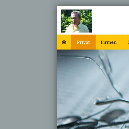
Privat
Firmen