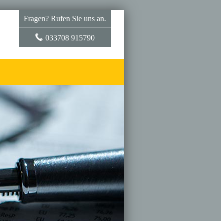
Fragen? Rufen Sie uns an.
033708 915790