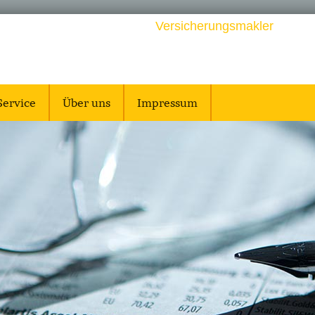
Ver­sicherungs­makler
Service
Über uns
Impressum