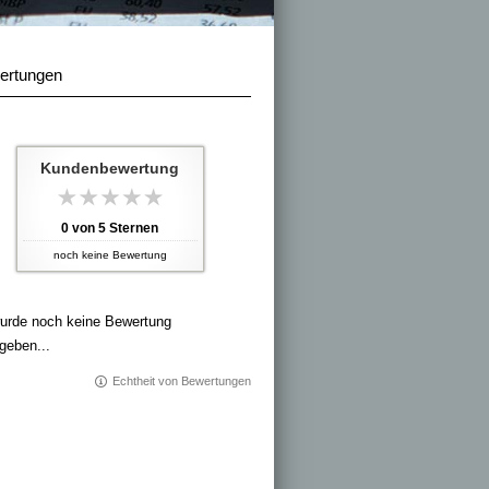
ertungen
Kundenbewertung
0
von
5
Sternen
noch keine Bewertung
urde noch keine Bewertung
geben...
Echtheit von Bewertungen