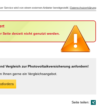
ser Service wird von einem externen Anbieter bereitgestellt |
Datenschutzerklärung
ert
 Seite derzeit nicht genutzt werden.
d Vergleich zur Photo­voltaik­ver­si­che­rung anfordern!
en Ihnen gerne ein Vergleichsangebot.
an­for­dern
Seite teilen: