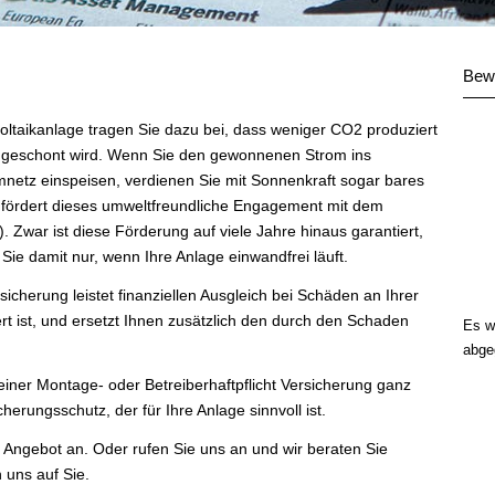
Bew
voltaikanlage tragen Sie dazu bei, dass weniger CO2 produziert
 geschont wird. Wenn Sie den gewonnenen Strom ins
omnetz einspeisen, verdienen Sie mit Sonnenkraft sogar bares
 fördert dieses umweltfreundliche Engagement mit dem
Zwar ist diese Förderung auf viele Jahre hinaus garantiert,
Sie damit nur, wenn Ihre Anlage einwandfrei läuft.
sicherung leistet finanziellen Ausgleich bei Schäden an Ihrer
rt ist, und ersetzt Ihnen zusätzlich den durch den Schaden
Es w
abge
einer Montage- oder Betreiberhaftpflicht Versicherung ganz
herungsschutz, der für Ihre Anlage sinnvoll ist.
s Angebot an. Oder rufen Sie uns an und wir beraten Sie
n uns auf Sie.